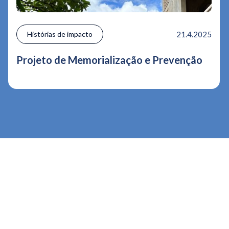
Histórias de impacto
21.4.2025
Projeto de Memorialização e Prevenção
th