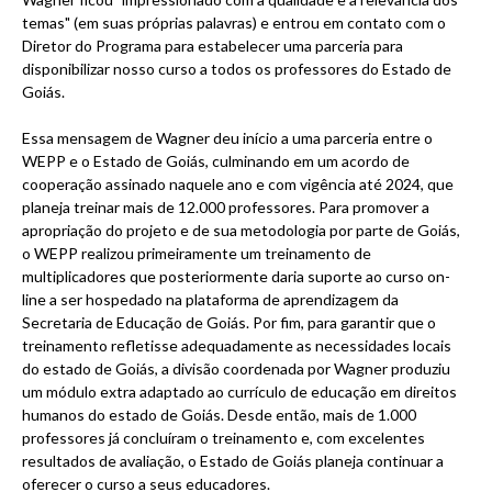
temas" (em suas próprias palavras) e entrou em contato com o
Diretor do Programa para estabelecer uma parceria para
disponibilizar nosso curso a todos os professores do Estado de
Goiás.
Essa mensagem de Wagner deu início a uma parceria entre o
WEPP e o Estado de Goiás, culminando em um acordo de
cooperação assinado naquele ano e com vigência até 2024, que
planeja treinar mais de 12.000 professores. Para promover a
apropriação do projeto e de sua metodologia por parte de Goiás,
o WEPP realizou primeiramente um treinamento de
multiplicadores que posteriormente daria suporte ao curso on-
line a ser hospedado na plataforma de aprendizagem da
Secretaria de Educação de Goiás. Por fim, para garantir que o
treinamento refletisse adequadamente as necessidades locais
do estado de Goiás, a divisão coordenada por Wagner produziu
um módulo extra adaptado ao currículo de educação em direitos
humanos do estado de Goiás. Desde então, mais de 1.000
professores já concluíram o treinamento e, com excelentes
resultados de avaliação, o Estado de Goiás planeja continuar a
oferecer o curso a seus educadores.