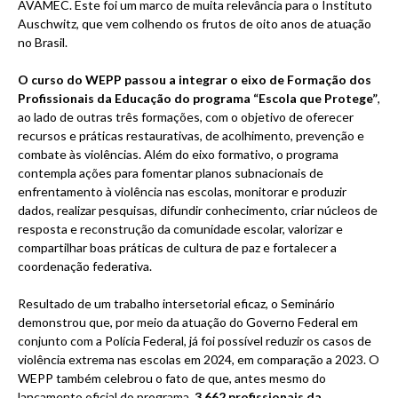
AVAMEC. Este foi um marco de muita relevância para o Instituto
Auschwitz, que vem colhendo os frutos de oito anos de atuação
no Brasil.
O curso do WEPP passou a integrar o eixo de Formação dos
Profissionais da Educação do programa “Escola que Protege”
,
ao lado de outras três formações, com o objetivo de oferecer
recursos e práticas restaurativas, de acolhimento, prevenção e
combate às violências. Além do eixo formativo, o programa
contempla ações para fomentar planos subnacionais de
enfrentamento à violência nas escolas, monitorar e produzir
dados, realizar pesquisas, difundir conhecimento, criar núcleos de
resposta e reconstrução da comunidade escolar, valorizar e
compartilhar boas práticas de cultura de paz e fortalecer a
coordenação federativa.
Resultado de um trabalho intersetorial eficaz, o Seminário
demonstrou que, por meio da atuação do Governo Federal em
conjunto com a Polícia Federal, já foi possível reduzir os casos de
violência extrema nas escolas em 2024, em comparação a 2023. O
WEPP também celebrou o fato de que, antes mesmo do
lançamento oficial do programa,
3.662 profissionais da