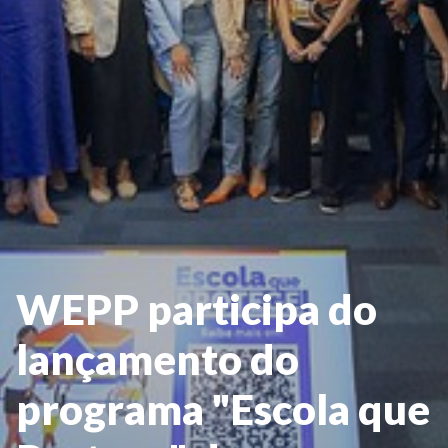
WEPP participa do
lançamento do
programa "Escola que