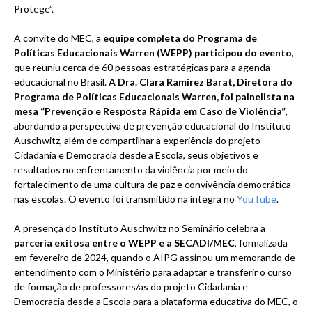
Protege”.
A convite do MEC, a
equipe completa do Programa de
Políticas Educacionais Warren (WEPP) participou do evento
,
que reuniu cerca de 60 pessoas estratégicas para a agenda
educacional no Brasil.
A Dra. Clara Ramírez Barat, Diretora do
Programa de Políticas Educacionais Warren, foi painelista na
mesa “Prevenção e Resposta Rápida em Caso de Violência”
,
abordando a perspectiva de prevenção educacional do Instituto
Auschwitz, além de compartilhar a experiência do projeto
Cidadania e Democracia desde a Escola, seus objetivos e
resultados no enfrentamento da violência por meio do
fortalecimento de uma cultura de paz e convivência democrática
nas escolas. O evento foi transmitido na íntegra no
YouTube
.
A presença do Instituto Auschwitz no Seminário celebra a
parceria exitosa entre o WEPP e a SECADI/MEC
, formalizada
em fevereiro de 2024, quando o AIPG assinou um memorando de
entendimento com o Ministério para adaptar e transferir o curso
de formação de professores/as do projeto Cidadania e
Democracia desde a Escola para a plataforma educativa do MEC, o